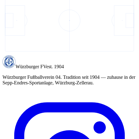
Würzburger FV
est. 1904
Würzburger Fußballverein 04
. Tradition seit
1904
— zuhause in der
Sepp-Endres-Sportanlage
, Würzburg-Zellerau.