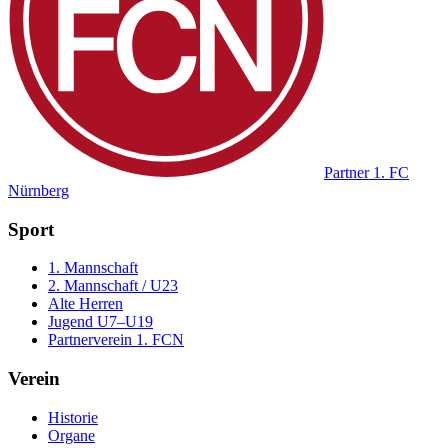
Partner
1. FC
Nürnberg
Sport
1. Mannschaft
2. Mannschaft / U23
Alte Herren
Jugend U7–U19
Partnerverein 1. FCN
Verein
Historie
Organe