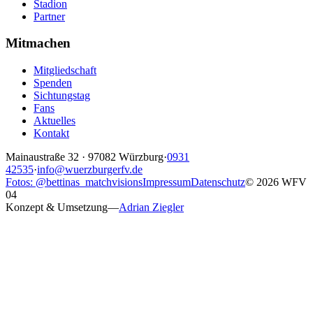
Stadion
Partner
Mitmachen
Mitgliedschaft
Spenden
Sichtungstag
Fans
Aktuelles
Kontakt
Mainaustraße 32
·
97082
Würzburg
·
0931
42535
·
info@wuerzburgerfv.de
Fotos: @bettinas_matchvisions
Impressum
Datenschutz
©
2026
WFV
04
Konzept & Umsetzung
—
Adrian Ziegler