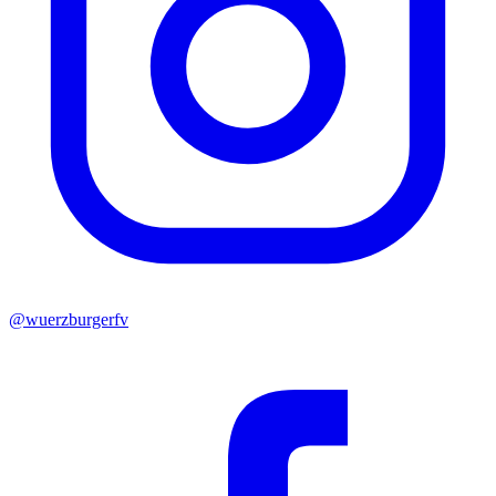
@wuerzburgerfv