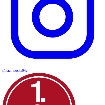
@nachwuchs04er