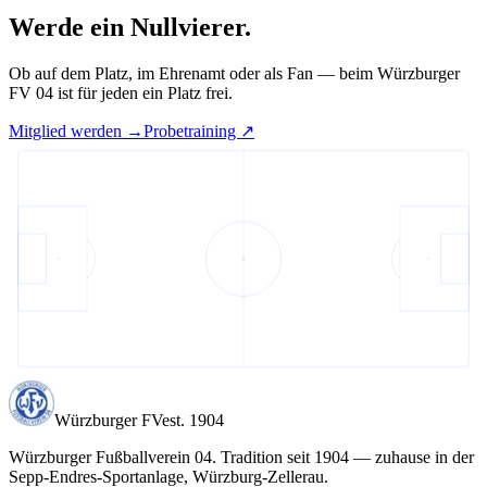
Werde ein
Nullvierer.
Ob auf dem Platz, im Ehrenamt oder als Fan — beim Würzburger
FV 04 ist für jeden ein Platz frei.
Mitglied werden
→
Probetraining
↗︎
Würzburger FV
est. 1904
Würzburger Fußballverein 04
. Tradition seit
1904
— zuhause in der
Sepp-Endres-Sportanlage
, Würzburg-Zellerau.