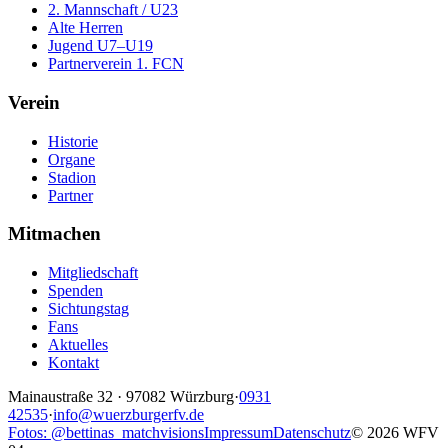
2. Mannschaft / U23
Alte Herren
Jugend U7–U19
Partnerverein 1. FCN
Verein
Historie
Organe
Stadion
Partner
Mitmachen
Mitgliedschaft
Spenden
Sichtungstag
Fans
Aktuelles
Kontakt
Mainaustraße 32
·
97082
Würzburg
·
0931
42535
·
info@wuerzburgerfv.de
Fotos: @bettinas_matchvisions
Impressum
Datenschutz
©
2026
WFV