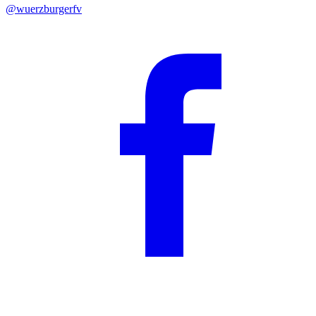
@wuerzburgerfv