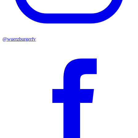
@wuerzburgerfv