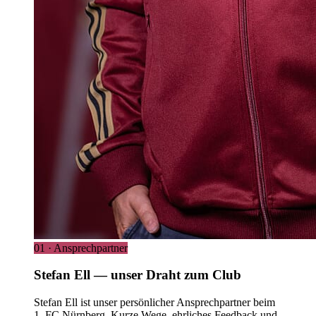
01 · Ansprechpartner
Stefan Ell — unser Draht zum Club
Stefan Ell ist unser persönlicher Ansprechpartner beim
1. FC Nürnberg. Kurze Wege, ehrliches Feedback und