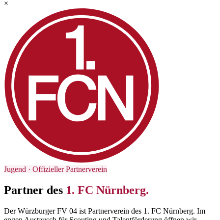
×
Jugend · Offizieller Partnerverein
Partner des
1. FC Nürnberg.
Der Würzburger FV 04 ist Partnerverein des 1. FC Nürnberg. Im
engen Austausch für Scouting und Talentförderung öffnen wir