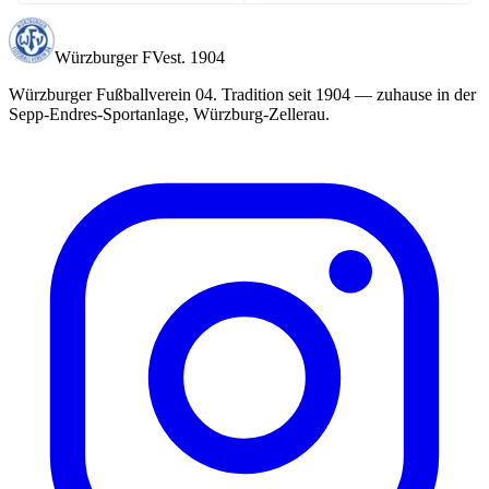
Würzburger FV
est. 1904
Würzburger Fußballverein 04
. Tradition seit
1904
— zuhause in der
Sepp-Endres-Sportanlage
, Würzburg-Zellerau.