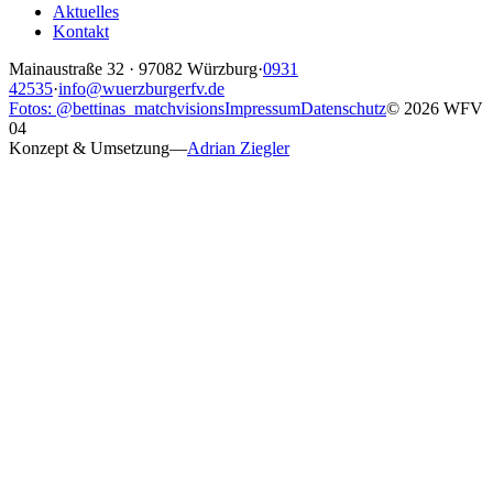
Aktuelles
Kontakt
Mainaustraße 32
·
97082
Würzburg
·
0931
42535
·
info@wuerzburgerfv.de
Fotos: @bettinas_matchvisions
Impressum
Datenschutz
©
2026
WFV
04
Konzept & Umsetzung
—
Adrian Ziegler