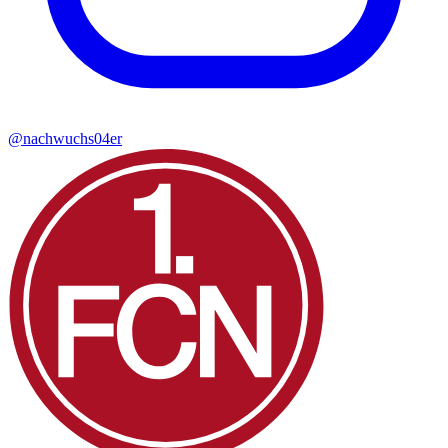
@nachwuchs04er