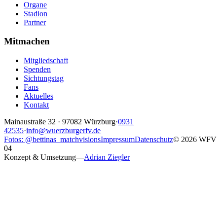
Organe
Stadion
Partner
Mitmachen
Mitgliedschaft
Spenden
Sichtungstag
Fans
Aktuelles
Kontakt
Mainaustraße 32
·
97082
Würzburg
·
0931
42535
·
info@wuerzburgerfv.de
Fotos: @bettinas_matchvisions
Impressum
Datenschutz
©
2026
WFV
04
Konzept & Umsetzung
—
Adrian Ziegler