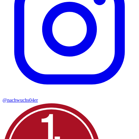
@nachwuchs04er