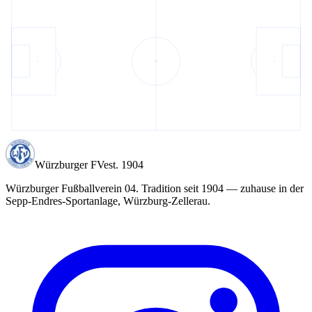
Würzburger FV
est. 1904
Würzburger Fußballverein 04
. Tradition seit
1904
— zuhause in der
Sepp-Endres-Sportanlage
, Würzburg-Zellerau.