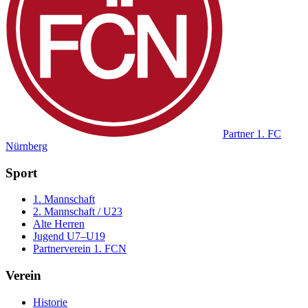
Partner
1. FC
Nürnberg
Sport
1. Mannschaft
2. Mannschaft / U23
Alte Herren
Jugend U7–U19
Partnerverein 1. FCN
Verein
Historie