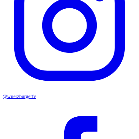
@wuerzburgerfv