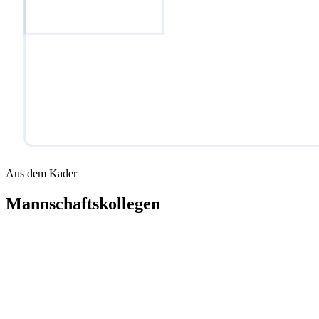
Aus dem Kader
Mannschaftskollegen
TW
Maciek Jazwinski
Tor