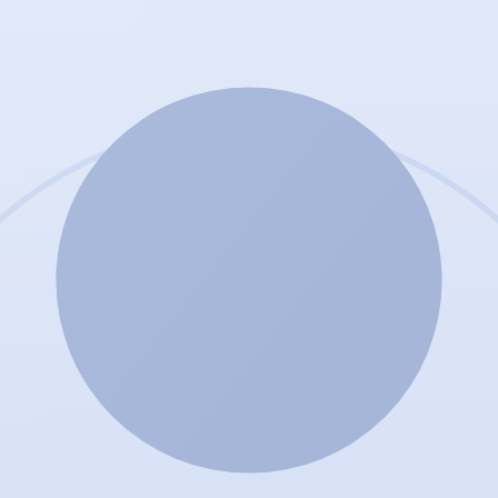
ist für jeden ein Platz frei.