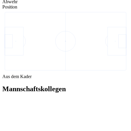
Abwehr
Position
Aus dem Kader
Mannschaftskollegen
TW
Maciek Jazwinski