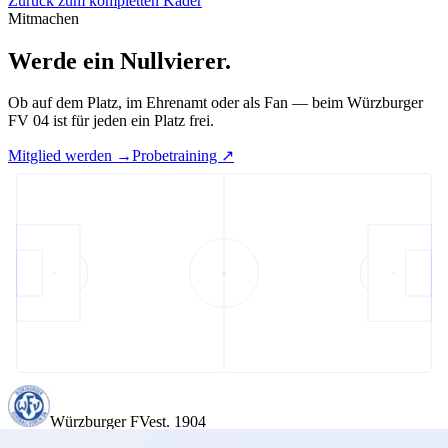
Zurück zum kompletten Kader
Mitmachen
Werde ein
Nullvierer.
Ob auf dem Platz, im Ehrenamt oder als Fan — beim Würzburger
FV 04 ist für jeden ein Platz frei.
Mitglied werden
→
Probetraining
↗︎
Würzburger FV
est. 1904