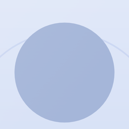
ist für jeden ein Platz frei.