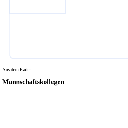
Aus dem Kader
Mannschaftskollegen
TW
Maciek Jazwinski
Tor